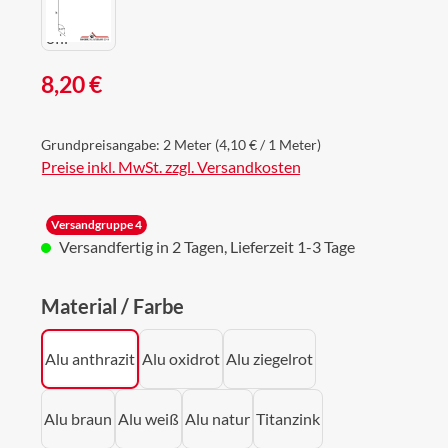
Regulärer Preis:
8,20 €
Grundpreisangabe:
2 Meter
(4,10 € / 1 Meter)
Preise inkl. MwSt. zzgl. Versandkosten
Versandgruppe 4
Versandfertig in 2 Tagen, Lieferzeit 1-3 Tage
auswählen
Material / Farbe
Alu anthrazit
Alu oxidrot
Alu ziegelrot
Alu braun
Alu weiß
Alu natur
Titanzink