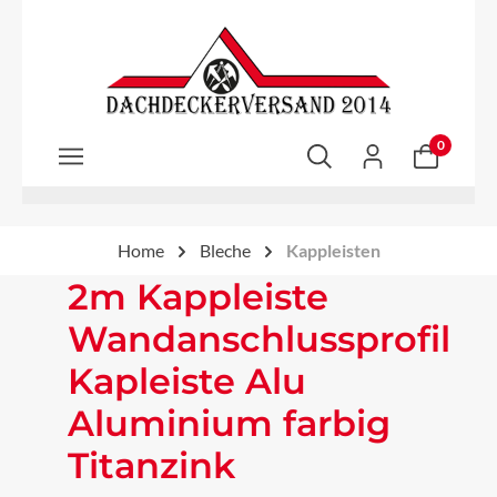
Zum Hauptinhalt springen
0
Home
Bleche
Kappleisten
2m Kappleiste
Wandanschlussprofil
Kapleiste Alu
Aluminium farbig
Titanzink