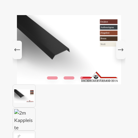
Bildergalerie überspringen