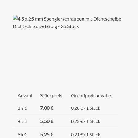
Bildergalerie überspringen
Anzahl
Stückpreis
Grundpreisangabe:
7,00 €
Bis
1
0,28 € / 1 Stück
5,50 €
Bis
3
0,22 € / 1 Stück
5,25 €
Ab
4
0,21 € / 1 Stück