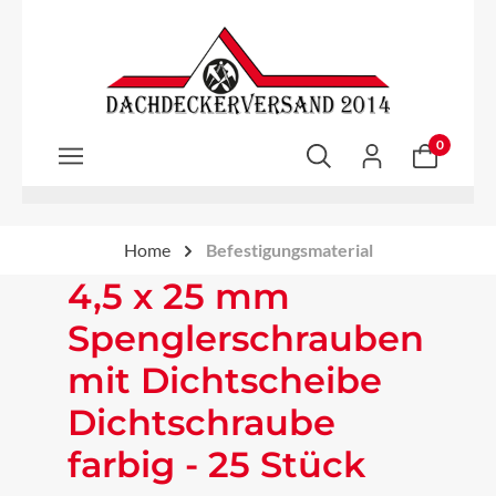
Zum Hauptinhalt springen
0
Home
Befestigungsmaterial
4,5 x 25 mm
Spenglerschrauben
mit Dichtscheibe
Dichtschraube
farbig - 25 Stück