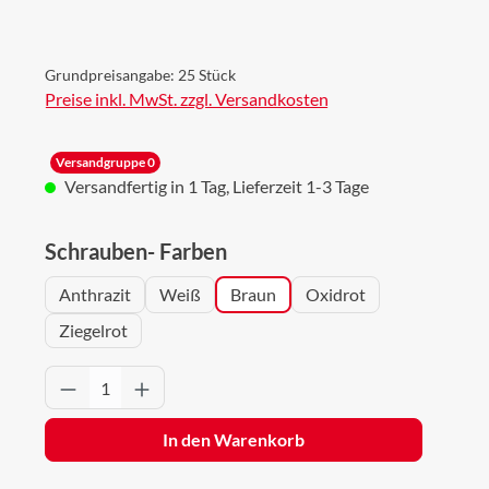
Grundpreisangabe:
25 Stück
Preise inkl. MwSt. zzgl. Versandkosten
Versandgruppe 0
Versandfertig in 1 Tag, Lieferzeit 1-3 Tage
auswählen
Schrauben- Farben
Anthrazit
Weiß
Braun
Oxidrot
Ziegelrot
Produkt Anzahl: Gib den gewünschten Wert 
In den Warenkorb