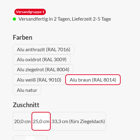
Versandgruppe 1
Versandfertig in 2 Tagen, Lieferzeit 2-5 Tage
auswählen
Farben
Alu anthrazit (RAL 7016)
Alu oxidrot (RAL 3009)
Alu ziegelrot (RAL 8004)
Alu weiß (RAL 9010)
Alu braun (RAL 8014)
Alu natur
auswählen
Zuschnitt
20,0 cm
25,0 cm
33,3 cm (fürs Ziegeldach)