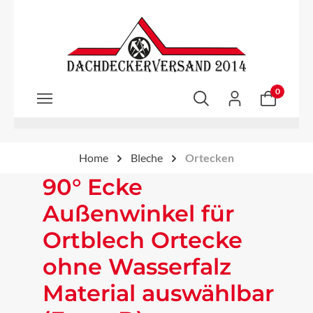
Zum Hauptinhalt springen
0
Home
Bleche
Ortecken
90° Ecke
Außenwinkel für
Ortblech Ortecke
ohne Wasserfalz
Material auswählbar