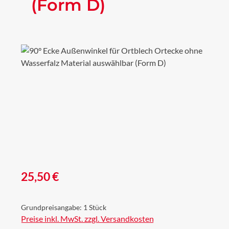
(Form D)
Bildergalerie überspringen
Regulärer Preis:
25,50 €
Grundpreisangabe:
1 Stück
Preise inkl. MwSt. zzgl. Versandkosten