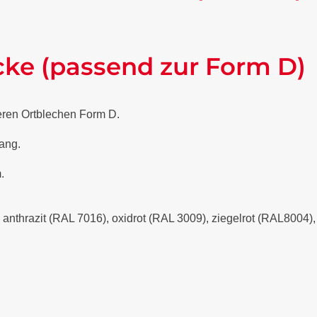
cke (passend zur Form D)
eren Ortblechen Form D.
lang.
.
- anthrazit (RAL 7016), oxidrot (RAL 3009), ziegelrot (RAL8004