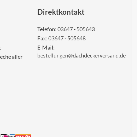
Direktkontakt
Telefon: 03647 - 505643
Fax: 03647 - 505648
g
E-Mail:
bestellungen@dachdeckerversand.de
eche aller