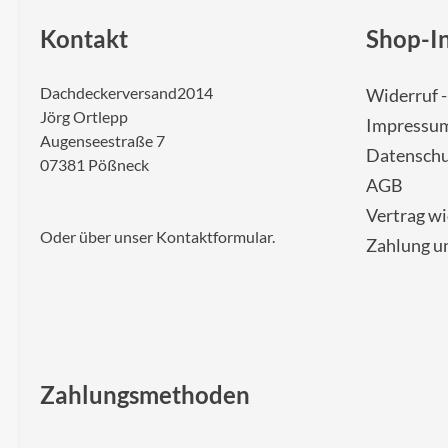
Kontakt
Shop-I
Dachdeckerversand2014
Widerruf 
Jörg Ortlepp
Impressu
Augenseestraße 7
Datenschu
07381 Pößneck
AGB
Vertrag w
Oder über unser
Kontaktformular
.
Zahlung u
Zahlungsmethoden