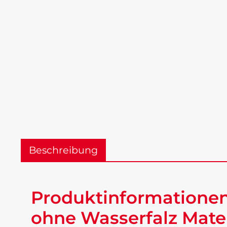
Beschreibung
Produktinformationen
ohne Wasserfalz Mate