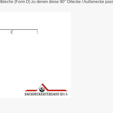
rtbleche (Form D) zu denen diese 90° Ortecke / Außenecke pass