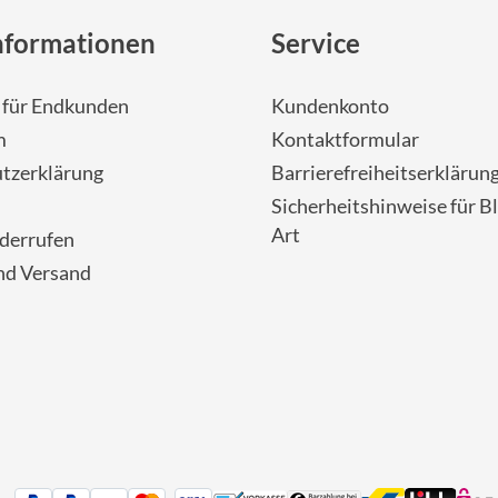
nformationen
Service
- für Endkunden
Kundenkonto
m
Kontaktformular
tzerklärung
Barrierefreiheitserklärun
Sicherheitshinweise für Bl
Art
iderrufen
nd Versand