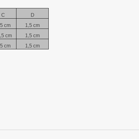
C
D
,5 cm
1,5 cm
,5 cm
1,5 cm
,5 cm
1,5 cm