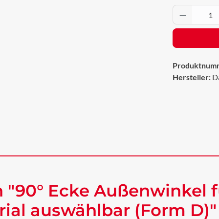
Produkt 
Produktnum
Hersteller:
D
 "90° Ecke Außenwinkel f
rial auswählbar (Form D)"