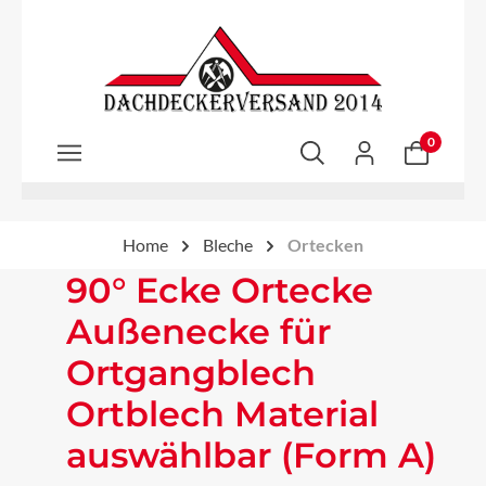
Zum Hauptinhalt springen
0
Home
Bleche
Ortecken
90° Ecke Ortecke
Außenecke für
Ortgangblech
Ortblech Material
auswählbar (Form A)