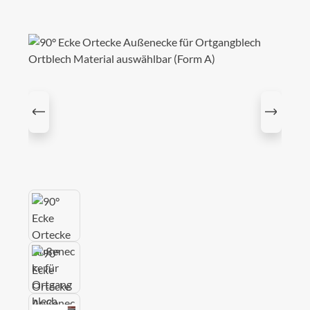
Bildergalerie überspringen