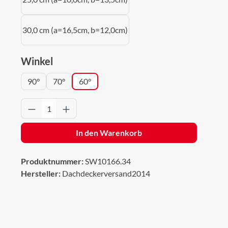
30,0 cm (a=16,5cm, b=12,0cm)
auswählen
Winkel
90°
70°
60°
Produkt Anzahl: Gib den gewünschten Wert 
In den Warenkorb
Produktnummer:
SW10166.34
Hersteller:
Dachdeckerversand2014