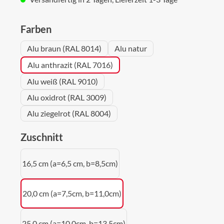
auswählen
Farben
Alu braun (RAL 8014)
Alu natur
Alu anthrazit (RAL 7016)
Alu weiß (RAL 9010)
Alu oxidrot (RAL 3009)
Alu ziegelrot (RAL 8004)
auswählen
Zuschnitt
16,5 cm (a=6,5 cm, b=8,5cm)
20,0 cm (a=7,5cm, b=11,0cm)
25,0 cm (a=10,0cm, b=13,5cm)