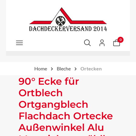
Zum Hauptinhalt springen
0
Home
Bleche
Ortecken
90° Ecke für
Ortblech
Ortgangblech
Flachdach Ortecke
Außenwinkel Alu