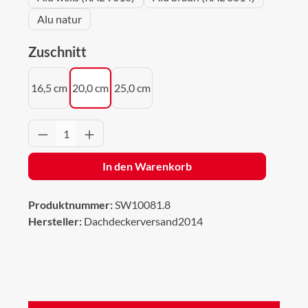
Alu natur
auswählen
Zuschnitt
16,5 cm
20,0 cm
25,0 cm
Produkt Anzahl: Gib den gewünschten Wert 
In den Warenkorb
Produktnummer:
SW10081.8
Hersteller:
Dachdeckerversand2014