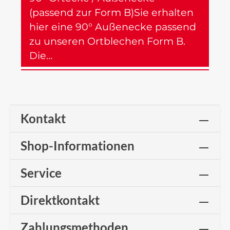
(passend zur Form B)Sie erhalten
hier eine 90° Außenecke passend
zu unseren Ortblechen Form B.
Die…
Mehr
Kontakt
Shop-Informationen
Service
Direktkontakt
Zahlungsmethoden