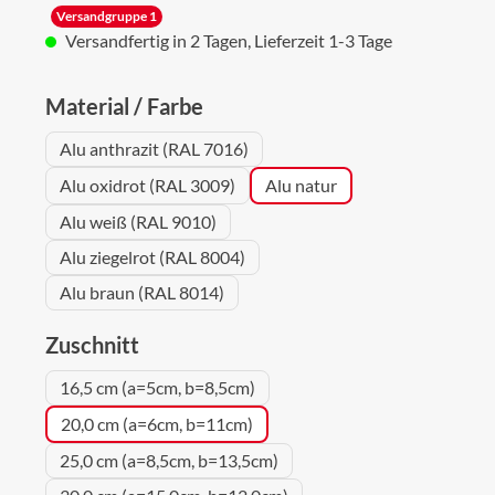
Versandgruppe 1
Versandfertig in 2 Tagen, Lieferzeit 1-3 Tage
auswählen
Material / Farbe
Alu anthrazit (RAL 7016)
Alu oxidrot (RAL 3009)
Alu natur
Alu weiß (RAL 9010)
Alu ziegelrot (RAL 8004)
Alu braun (RAL 8014)
auswählen
Zuschnitt
16,5 cm (a=5cm, b=8,5cm)
20,0 cm (a=6cm, b=11cm)
25,0 cm (a=8,5cm, b=13,5cm)