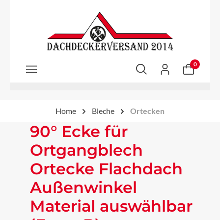
Zum Hauptinhalt springen
0
Home
Bleche
Ortecken
90° Ecke für
Ortgangblech
Ortecke Flachdach
Außenwinkel
Material auswählbar