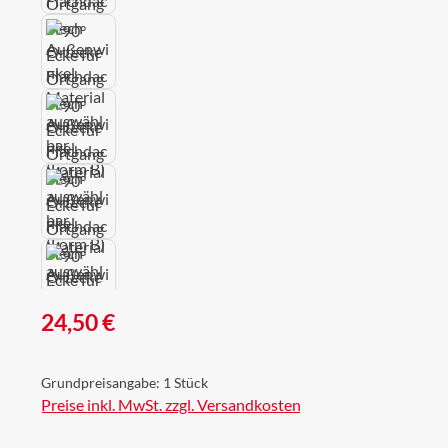
Regulärer Preis:
24,50 €
Grundpreisangabe:
1 Stück
Preise inkl. MwSt. zzgl. Versandkosten