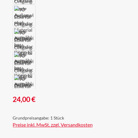
Regulärer Preis:
24,00 €
Grundpreisangabe:
1 Stück
Preise inkl. MwSt. zzgl. Versandkosten