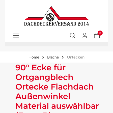
Zum Hauptinhalt springen
0
Home
Bleche
Ortecken
90° Ecke für
Ortgangblech
Ortecke Flachdach
Außenwinkel
Material auswählbar