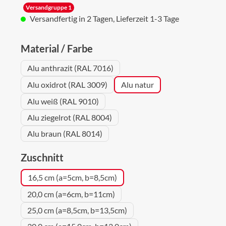
Versandgruppe 1
Versandfertig in 2 Tagen, Lieferzeit 1-3 Tage
auswählen
Material / Farbe
Alu anthrazit (RAL 7016)
Alu oxidrot (RAL 3009)
Alu natur
Alu weiß (RAL 9010)
Alu ziegelrot (RAL 8004)
Alu braun (RAL 8014)
auswählen
Zuschnitt
16,5 cm (a=5cm, b=8,5cm)
20,0 cm (a=6cm, b=11cm)
25,0 cm (a=8,5cm, b=13,5cm)