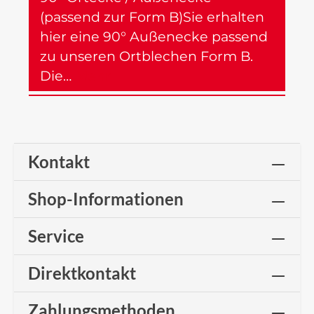
(passend zur Form B)Sie erhalten
hier eine 90° Außenecke passend
zu unseren Ortblechen Form B.
Die…
Mehr
Kontakt
Shop-Informationen
Service
Direktkontakt
Zahlungsmethoden