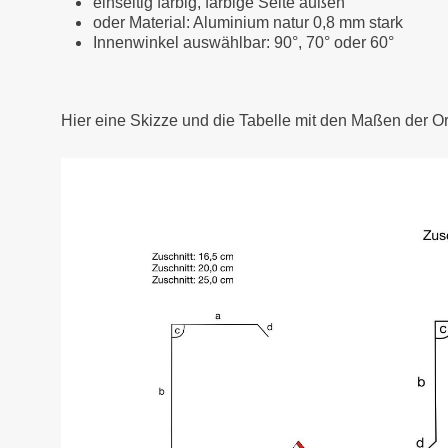
einseitig farbig, farbige Seite außen
oder Material: Aluminium natur 0,8 mm stark
Innenwinkel auswählbar: 90°, 70° oder 60°
Hier eine Skizze und die Tabelle mit den Maßen der O