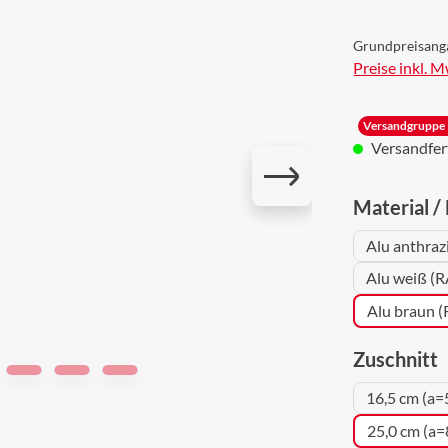
Grundpreisang
Preise inkl. 
Versandgruppe 
Versandferti
Material /
Alu anthraz
Alu weiß (R
Alu braun 
a
Zuschnitt
16,5 cm (a=
25,0 cm (a=