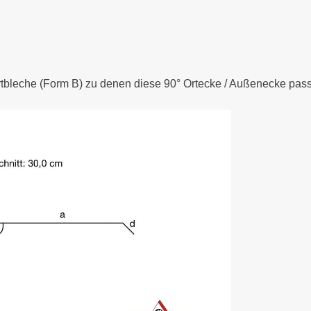
rtbleche (Form B) zu denen diese 90° Ortecke / Außenecke pass