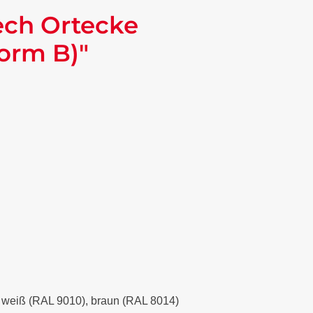
ech Ortecke
orm B)"
), weiß (RAL 9010), braun (RAL 8014)