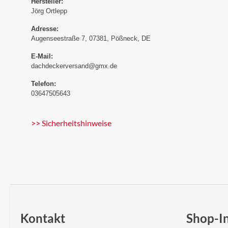
Hersteller:
Jörg Ortlepp
Adresse:
Augenseestraße 7, 07381, Pößneck, DE
E-Mail:
dachdeckerversand@gmx.de
Telefon:
03647505643
>> Sicherheitshinweise
Kontakt
Shop-I