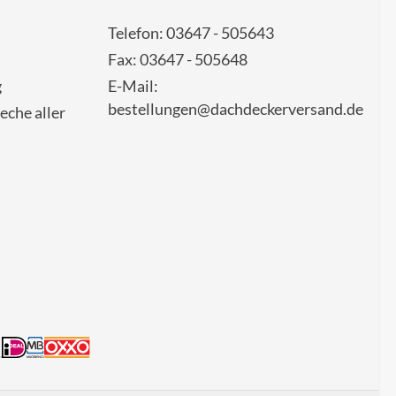
Telefon: 03647 - 505643
Fax: 03647 - 505648
g
E-Mail:
bestellungen@dachdeckerversand.de
eche aller