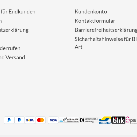
- für Endkunden
Kundenkonto
m
Kontaktformular
tzerklärung
Barrierefreiheitserklärun
Sicherheitshinweise für Bl
Art
iderrufen
nd Versand