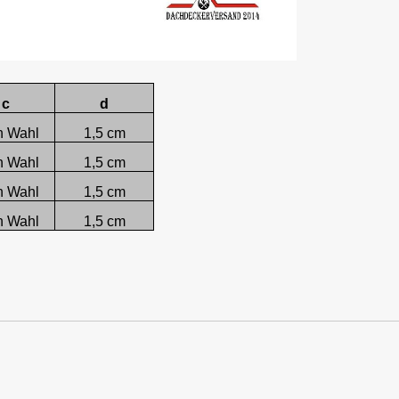
c
d
h Wahl
1,5 cm
h Wahl
1,5 cm
h Wahl
1,5 cm
h Wahl
1,5 cm