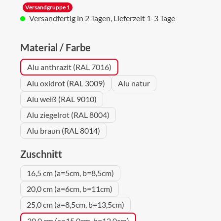
Versandgruppe 1
Versandfertig in 2 Tagen, Lieferzeit 1-3 Tage
auswählen
Material / Farbe
Alu anthrazit (RAL 7016)
Alu oxidrot (RAL 3009)
Alu natur
Alu weiß (RAL 9010)
Alu ziegelrot (RAL 8004)
Alu braun (RAL 8014)
auswählen
Zuschnitt
16,5 cm (a=5cm, b=8,5cm)
20,0 cm (a=6cm, b=11cm)
25,0 cm (a=8,5cm, b=13,5cm)
30,0 cm (a=15,0cm, b=12,0cm)