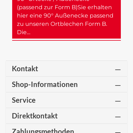
(passend zur Form B)Sie erhalten
hier eine 90° Außenecke passend
zu unseren Ortblechen Form B.
Die…
Mehr
Kontakt
Shop-Informationen
Service
Direktkontakt
Zahlungsmethoden