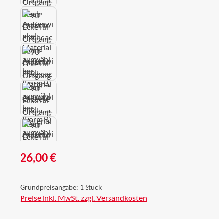
Regulärer Preis:
26,00 €
Grundpreisangabe:
1 Stück
Preise inkl. MwSt. zzgl. Versandkosten