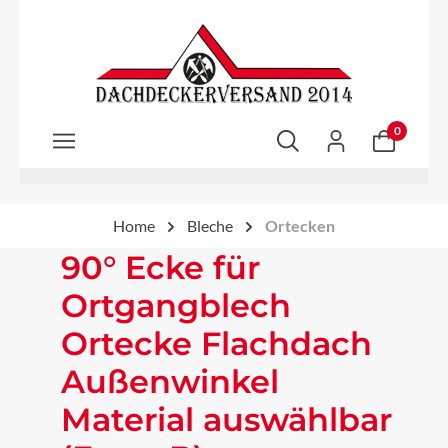
Zum Hauptinhalt springen
0
Home
Bleche
Ortecken
90° Ecke für
Ortgangblech
Ortecke Flachdach
Außenwinkel
Material auswählbar