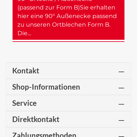
(passend zur Form B)Sie erhalten
hier eine 90° Außenecke passend
zu unseren Ortblechen Form B.
Die…
Mehr
Kontakt
Shop-Informationen
Service
Direktkontakt
Zahlungsmethoden