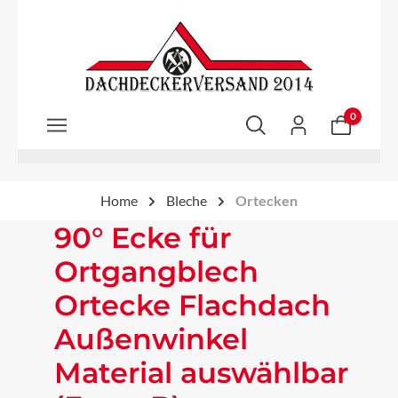
Zum Hauptinhalt springen
0
Home
Bleche
Ortecken
90° Ecke für
Ortgangblech
Ortecke Flachdach
Außenwinkel
Material auswählbar