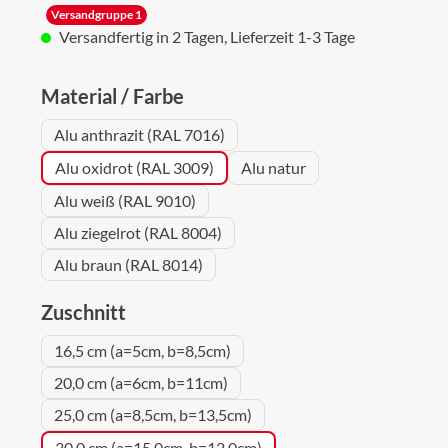
Versandgruppe 1
Versandfertig in 2 Tagen, Lieferzeit 1-3 Tage
auswählen
Material / Farbe
Alu anthrazit (RAL 7016)
Alu oxidrot (RAL 3009)
Alu natur
Alu weiß (RAL 9010)
Alu ziegelrot (RAL 8004)
Alu braun (RAL 8014)
auswählen
Zuschnitt
16,5 cm (a=5cm, b=8,5cm)
20,0 cm (a=6cm, b=11cm)
25,0 cm (a=8,5cm, b=13,5cm)
30,0 cm (a=15,0cm, b=12,0cm)