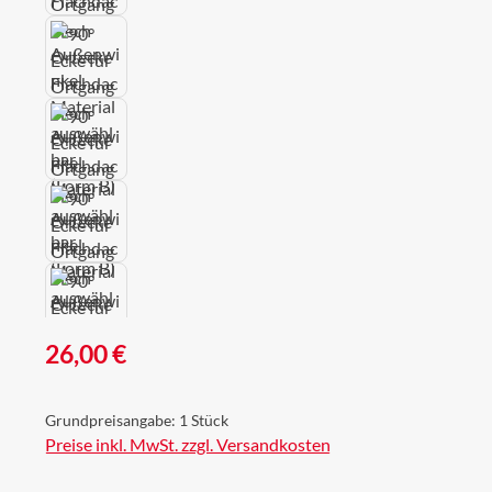
Regulärer Preis:
26,00 €
Grundpreisangabe:
1 Stück
Preise inkl. MwSt. zzgl. Versandkosten