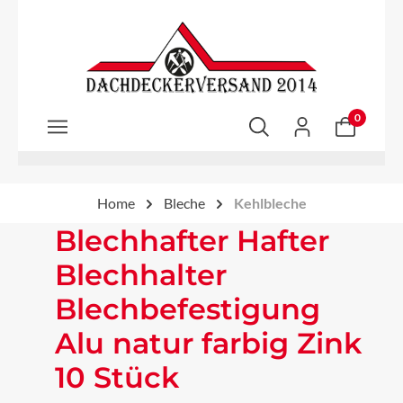
Zum Hauptinhalt springen
0
Home
Bleche
Kehlbleche
Blechhafter Hafter
Blechhalter
Blechbefestigung
Alu natur farbig Zink
10 Stück