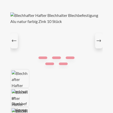
Bildergalerie überspringen