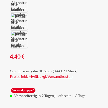
Regulärer Preis:
4,40 €
Grundpreisangabe:
10 Stück
(0,44 € / 1 Stück)
Preise inkl. MwSt. zzgl. Versandkosten
Versandgruppe 0
Versandfertig in 2 Tagen, Lieferzeit 1-3 Tage