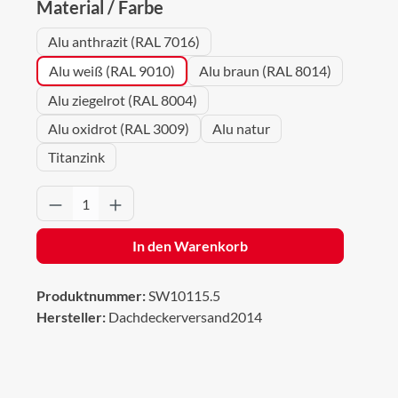
auswählen
Material / Farbe
Alu anthrazit (RAL 7016)
Alu weiß (RAL 9010)
Alu braun (RAL 8014)
Alu ziegelrot (RAL 8004)
Alu oxidrot (RAL 3009)
Alu natur
Titanzink
Produkt Anzahl: Gib den gewünschten Wert 
In den Warenkorb
Produktnummer:
SW10115.5
Hersteller:
Dachdeckerversand2014