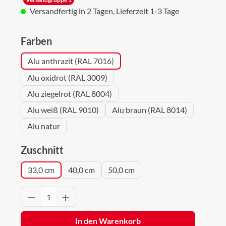
Versandfertig in 2 Tagen, Lieferzeit 1-3 Tage
auswählen
Farben
Alu anthrazit (RAL 7016)
Alu oxidrot (RAL 3009)
Alu ziegelrot (RAL 8004)
Alu weiß (RAL 9010)
Alu braun (RAL 8014)
Alu natur
auswählen
Zuschnitt
33,0 cm
40,0 cm
50,0 cm
Produkt Anzahl: Gib den gewünschten Wert 
In den Warenkorb