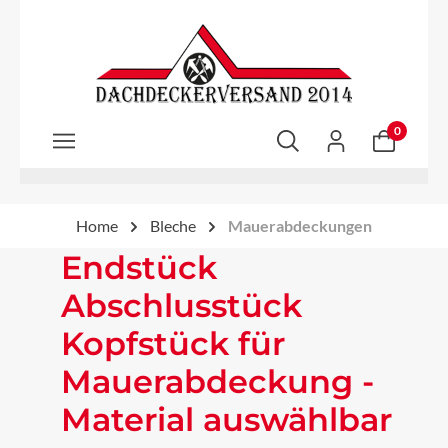
Zum Hauptinhalt springen
0
Home
Bleche
Mauerabdeckungen
Endstück
Abschlusstück
Kopfstück für
Mauerabdeckung -
Material auswählbar