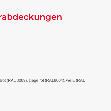
uerabdeckungen
xidrot (RAL 3009), ziegelrot (RAL8004), weiß (RAL