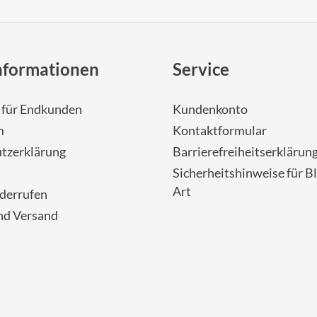
nformationen
Service
- für Endkunden
Kundenkonto
m
Kontaktformular
tzerklärung
Barrierefreiheitserklärun
Sicherheitshinweise für Bl
Art
iderrufen
nd Versand