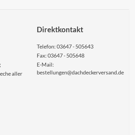
Direktkontakt
Telefon: 03647 - 505643
Fax: 03647 - 505648
g
E-Mail:
bestellungen@dachdeckerversand.de
eche aller