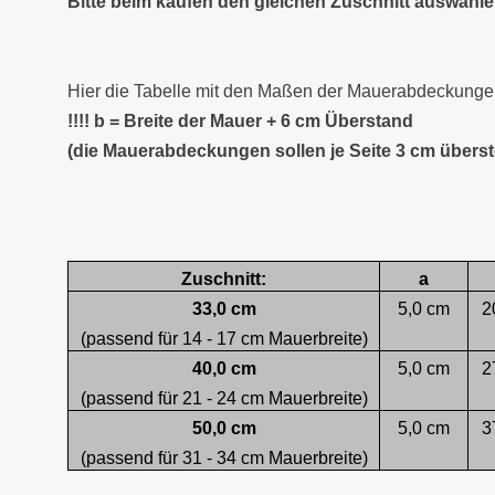
Bitte beim kaufen den gleichen Zuschnitt auswähl
Hier die Tabelle mit den Maßen der Mauerabdeckungen
!!!! b = Breite der Mauer + 6 cm Überstand
(die Mauerabdeckungen sollen je Seite 3 cm übers
Zuschnitt:
a
33,0 cm
5,0 cm
2
(passend für 14 - 17 cm Mauerbreite)
40,0 cm
5,0 cm
2
(passend für 21 - 24 cm Mauerbreite)
50,0 cm
5,0 cm
3
(passend für 31 - 34 cm Mauerbreite)