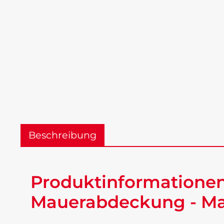
Beschreibung
Produktinformationen
Mauerabdeckung - Mat