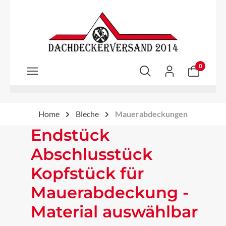
Zum Hauptinhalt springen
0
Home
Bleche
Mauerabdeckungen
Endstück
Abschlusstück
Kopfstück für
Mauerabdeckung -
Material auswählbar