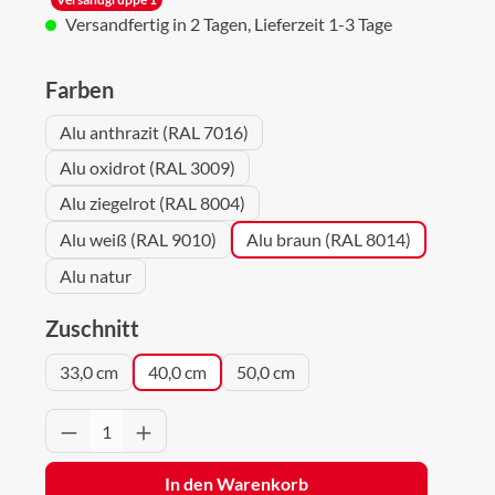
Versandfertig in 2 Tagen, Lieferzeit 1-3 Tage
auswählen
Farben
Alu anthrazit (RAL 7016)
Alu oxidrot (RAL 3009)
Alu ziegelrot (RAL 8004)
Alu weiß (RAL 9010)
Alu braun (RAL 8014)
Alu natur
auswählen
Zuschnitt
33,0 cm
40,0 cm
50,0 cm
Produkt Anzahl: Gib den gewünschten Wert 
In den Warenkorb