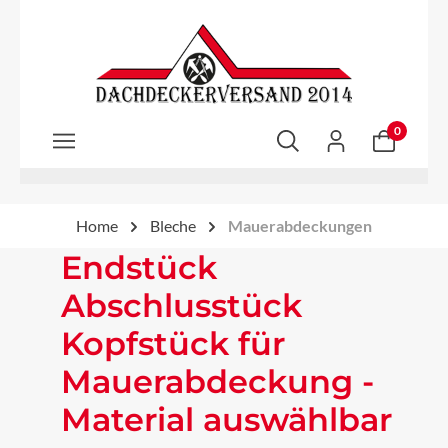
Zum Hauptinhalt springen
0
Home
Bleche
Mauerabdeckungen
Endstück
Abschlusstück
Kopfstück für
Mauerabdeckung -
Material auswählbar