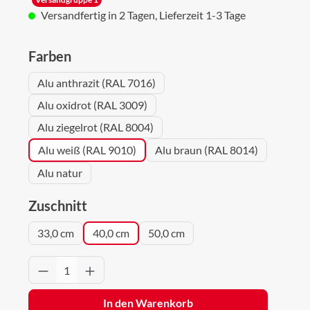
Versandfertig in 2 Tagen, Lieferzeit 1-3 Tage
auswählen
Farben
Alu anthrazit (RAL 7016)
Alu oxidrot (RAL 3009)
Alu ziegelrot (RAL 8004)
Alu weiß (RAL 9010)
Alu braun (RAL 8014)
Alu natur
auswählen
Zuschnitt
33,0 cm
40,0 cm
50,0 cm
Produkt Anzahl: Gib den gewünschten Wert 
In den Warenkorb