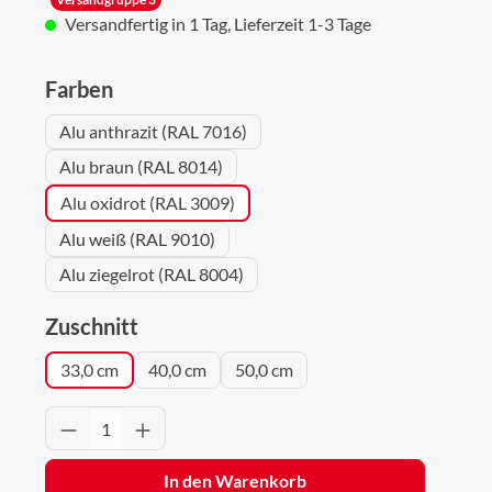
Versandfertig in 1 Tag, Lieferzeit 1-3 Tage
auswählen
Farben
Alu anthrazit (RAL 7016)
Alu braun (RAL 8014)
Alu oxidrot (RAL 3009)
Alu weiß (RAL 9010)
Alu ziegelrot (RAL 8004)
auswählen
Zuschnitt
33,0 cm
40,0 cm
50,0 cm
Produkt Anzahl: Gib den gewünschten Wert 
In den Warenkorb