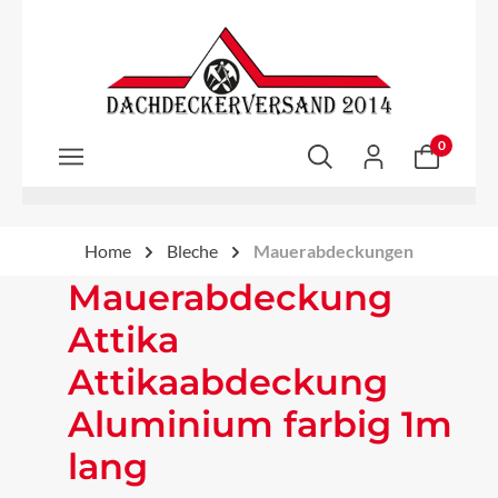
Zum Hauptinhalt springen
0
Home
Bleche
Mauerabdeckungen
Mauerabdeckung
Attika
Attikaabdeckung
Aluminium farbig 1m
lang