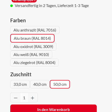
Versandfertig in 2 Tagen, Lieferzeit 1-3 Tage
auswählen
Farben
Alu anthrazit (RAL 7016)
Alu braun (RAL 8014)
Alu oxidrot (RAL 3009)
Alu weiß (RAL 9010)
Alu ziegelrot (RAL 8004)
auswählen
Zuschnitt
33,0 cm
40,0 cm
50,0 cm
Produkt Anzahl: Gib den gewünschten Wert 
In den Warenkorb