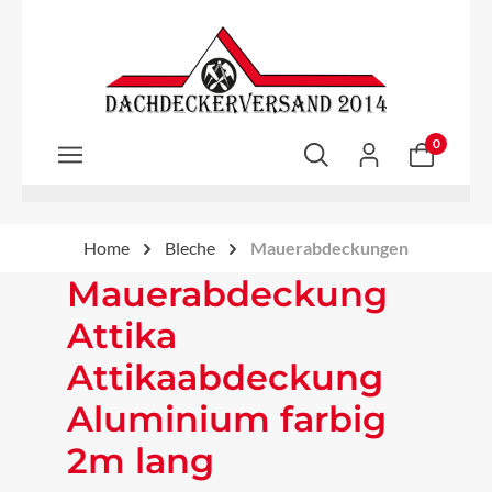
Zum Hauptinhalt springen
0
Home
Bleche
Mauerabdeckungen
Mauerabdeckung
Attika
Attikaabdeckung
Aluminium farbig
2m lang