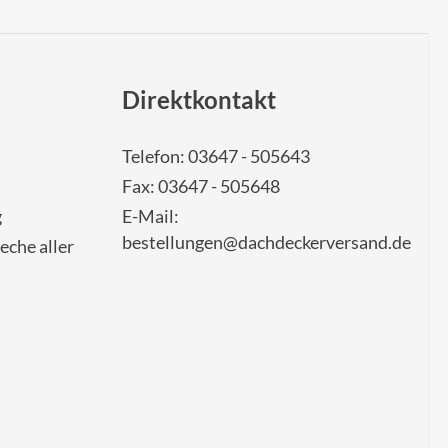
Direktkontakt
Telefon: 03647 - 505643
Fax: 03647 - 505648
g
E-Mail:
bestellungen@dachdeckerversand.de
eche aller