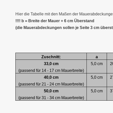
Hier die Tabelle mit den Maßen der Mauerabdeckungen
!!!! b = Breite der Mauer + 6 cm Überstand
(die Mauerabdeckungen sollen je Seite 3 cm übers
Zuschnitt:
a
33,0 cm
5,0 cm
2
(passend für 14 - 17 cm Mauerbreite)
40,0 cm
5,0 cm
2
(passend für 21 - 24 cm Mauerbreite)
50,0 cm
5,0 cm
3
(passend für 31 - 34 cm Mauerbreite)