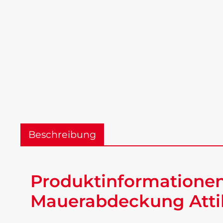
Beschreibung
Produktinformationen
Mauerabdeckung Attik