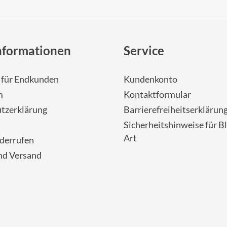
nformationen
Service
- für Endkunden
Kundenkonto
m
Kontaktformular
tzerklärung
Barrierefreiheitserklärun
Sicherheitshinweise für Bl
Art
iderrufen
nd Versand