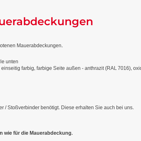
auerabdeckungen
.
gebotenen Mauerabdeckungen
lle unten
 einseitig farbig, farbige Seite außen - anthrazit (RAL 7016), o
/ Stoßverbinder benötigt. Diese erhalten Sie auch bei uns.
en wie für die Mauerabdeckung.