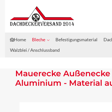
Zum Hauptinhalt springen
Zur Suche springen
Home
Bleche
Befestigungsmaterial
Dach
Walzblei / Anschlussband
Mauerecke Außenecke 
Aluminium - Material 
Bildergalerie überspringen