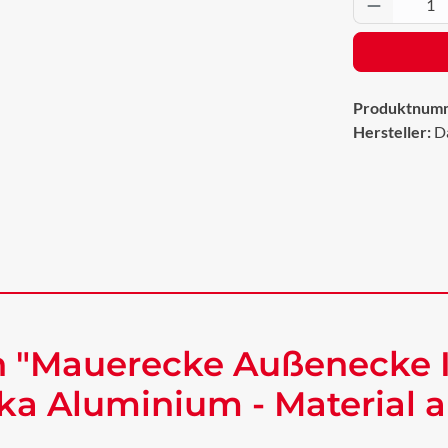
Produkt 
Produktnum
Hersteller:
D
 "Mauerecke Außenecke I
a Aluminium - Material 