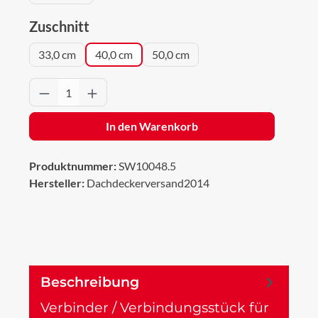
auswählen
Zuschnitt
33,0 cm
40,0 cm
50,0 cm
Produkt Anzahl: Gib den gewünschten Wert 
In den Warenkorb
Produktnummer:
SW10048.5
Hersteller:
Dachdeckerversand2014
Beschreibung
Verbinder / Verbindungsstück für