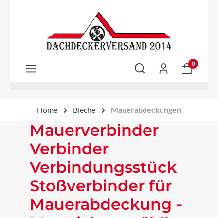
Zum Hauptinhalt springen
0
Home
Bleche
Mauerabdeckungen
Mauerverbinder
Verbinder
Verbindungsstück
Stoßverbinder für
Mauerabdeckung -