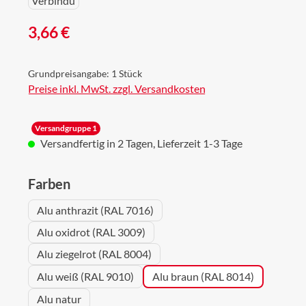
Regulärer Preis:
3,66 €
Grundpreisangabe:
1 Stück
Preise inkl. MwSt. zzgl. Versandkosten
Versandgruppe 1
Versandfertig in 2 Tagen, Lieferzeit 1-3 Tage
auswählen
Farben
Alu anthrazit (RAL 7016)
Alu oxidrot (RAL 3009)
Alu ziegelrot (RAL 8004)
Alu weiß (RAL 9010)
Alu braun (RAL 8014)
Alu natur