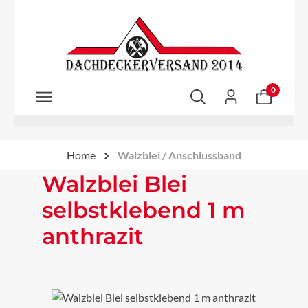
Zum Hauptinhalt springen
0
Home
Walzblei / Anschlussband
Walzblei Blei
selbstklebend 1 m
anthrazit
Bildergalerie überspringen