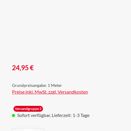
Regulärer Preis:
24,95 €
Grundpreisangabe:
1 Meter
Preise inkl. MwSt. zzgl. Versandkosten
Versandgruppe 2
Sofort verfügbar, Lieferzeit: 1-3 Tage