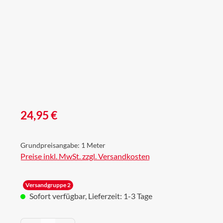
Regulärer Preis:
24,95 €
Grundpreisangabe:
1 Meter
Preise inkl. MwSt. zzgl. Versandkosten
Versandgruppe 2
Sofort verfügbar, Lieferzeit: 1-3 Tage