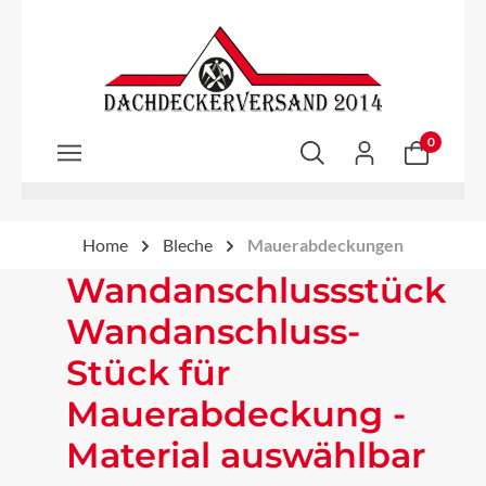
Zum Hauptinhalt springen
0
Home
Bleche
Mauerabdeckungen
Wandanschlussstück
Wandanschluss-
Stück für
Mauerabdeckung -
Material auswählbar