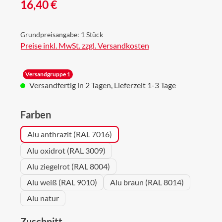
Regulärer Preis:
16,40 €
Grundpreisangabe:
1 Stück
Preise inkl. MwSt. zzgl. Versandkosten
Versandgruppe 1
Versandfertig in 2 Tagen, Lieferzeit 1-3 Tage
auswählen
Farben
Alu anthrazit (RAL 7016)
Alu oxidrot (RAL 3009)
Alu ziegelrot (RAL 8004)
Alu weiß (RAL 9010)
Alu braun (RAL 8014)
Alu natur
auswählen
Zuschnitt