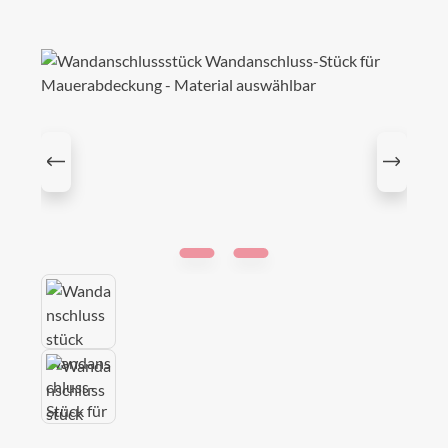
Bildergalerie überspringen