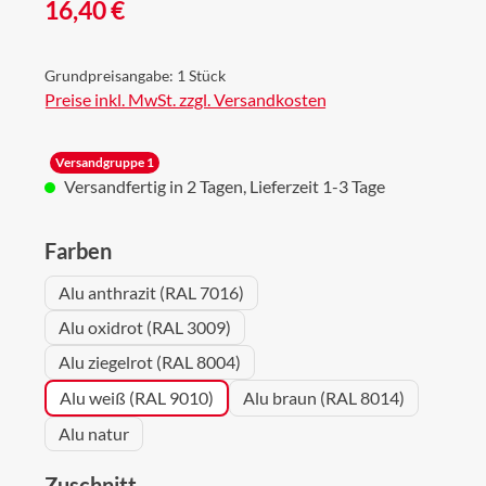
Regulärer Preis:
16,40 €
Grundpreisangabe:
1 Stück
Preise inkl. MwSt. zzgl. Versandkosten
Versandgruppe 1
Versandfertig in 2 Tagen, Lieferzeit 1-3 Tage
auswählen
Farben
Alu anthrazit (RAL 7016)
Alu oxidrot (RAL 3009)
Alu ziegelrot (RAL 8004)
Alu weiß (RAL 9010)
Alu braun (RAL 8014)
Alu natur
auswählen
Zuschnitt