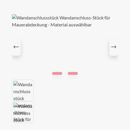
Bildergalerie überspringen