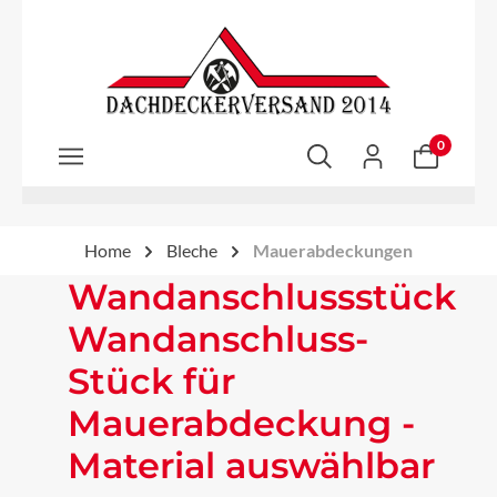
Zum Hauptinhalt springen
0
Home
Bleche
Mauerabdeckungen
Wandanschlussstück
Wandanschluss-
Stück für
Mauerabdeckung -
Material auswählbar